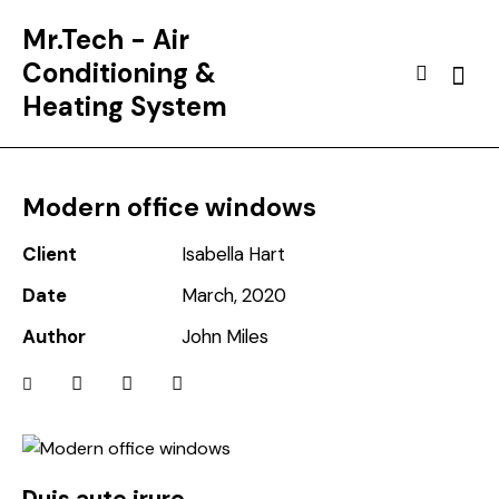
Mr.Tech - Air
Conditioning &
Heating System
Modern office windows
Client
Isabella Hart
Date
March, 2020
Author
John Miles
Duis aute irure