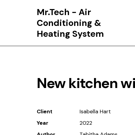
Mr.Tech - Air
Conditioning &
Heating System
New kitchen w
Client
Isabella Hart
Year
2022
Author
Tabitha Adams