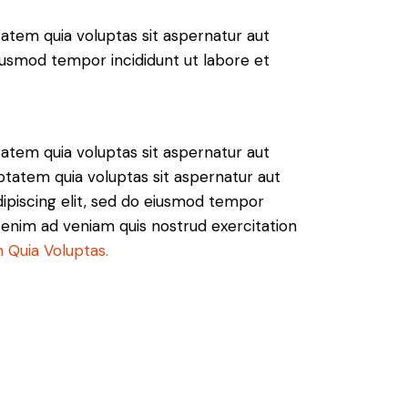
atem quia voluptas sit aspernatur aut
 eiusmod tempor incididunt ut labore et
atem quia voluptas sit aspernatur aut
ptatem quia voluptas sit aspernatur aut
Adipiscing elit, sed do eiusmod tempor
t enim ad veniam quis nostrud exercitation
 Quia Voluptas.