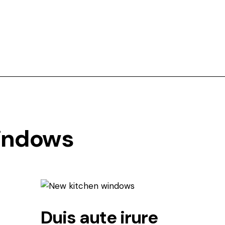
indows
Duis aute irure