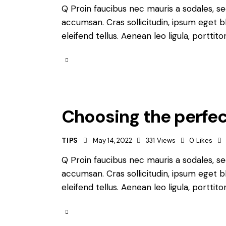
Q Proin faucibus nec mauris a sodales, s
accumsan. Cras sollicitudin, ipsum eget b
eleifend tellus. Aenean leo ligula, porttit
Choosing the perfec
TIPS
May 14, 2022
331
Views
0
Likes
Q Proin faucibus nec mauris a sodales, s
accumsan. Cras sollicitudin, ipsum eget b
eleifend tellus. Aenean leo ligula, porttit