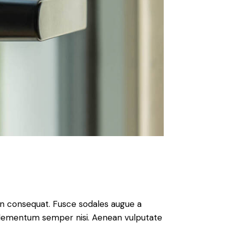
s
 in consequat. Fusce sodales augue a
s elementum semper nisi. Aenean vulputate