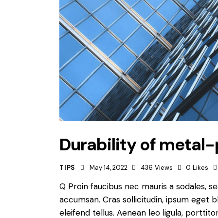
Durability of metal
TIPS
May 14, 2022
436
Views
0
Likes
Q Proin faucibus nec mauris a sodales, s
accumsan. Cras sollicitudin, ipsum eget b
eleifend tellus. Aenean leo ligula, porttit