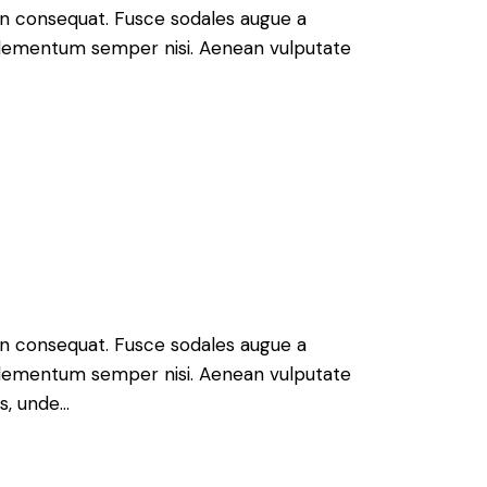
 in consequat. Fusce sodales augue a
s elementum semper nisi. Aenean vulputate
 in consequat. Fusce sodales augue a
s elementum semper nisi. Aenean vulputate
is, unde…