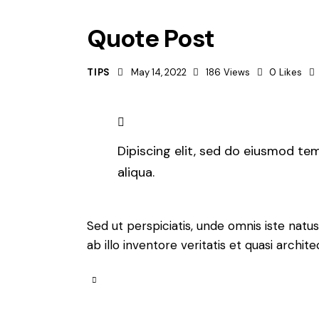
Quote Post
TIPS
May 14, 2022
186
Views
0
Likes
Dipiscing elit, sed do eiusmod te
aliqua.
Sed ut perspiciatis, unde omnis iste na
ab illo inventore veritatis et quasi archi