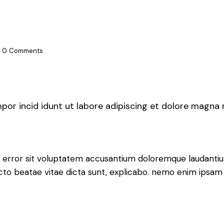
0
Comments
mpor incid idunt ut labore adipiscing et dolore magna
tus error sit voluptatem accusantium doloremque laudant
tecto beatae vitae dicta sunt, explicabo. nemo enim ipsam 