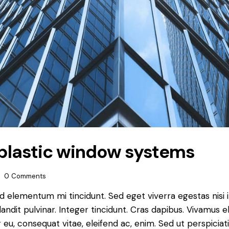
-plastic window systems
0
Comments
ed elementum mi tincidunt. Sed eget viverra egestas nisi
landit pulvinar. Integer tincidunt. Cras dapibus. Vivamu
or eu, consequat vitae, eleifend ac, enim. Sed ut perspiciat