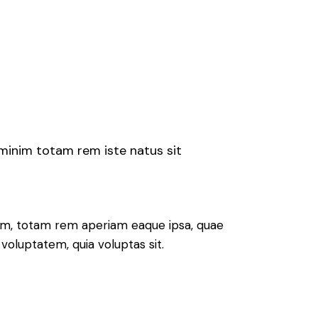
 minim totam rem iste natus sit
ium, totam rem aperiam eaque ipsa, quae
voluptatem, quia voluptas sit.