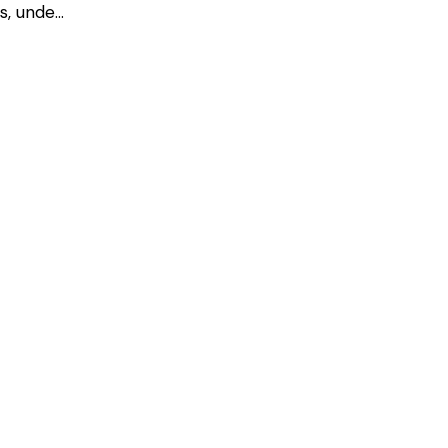
is, unde…