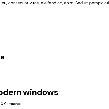
or eu, consequat vitae, eleifend ac, enim. Sed ut perspiciat
re
modern windows
0
Comments