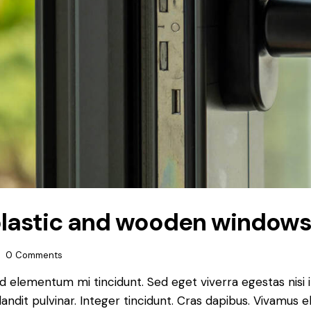
plastic and wooden window
0
Comments
ed elementum mi tincidunt. Sed eget viverra egestas nisi
landit pulvinar. Integer tincidunt. Cras dapibus. Vivamu