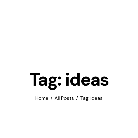
Tag: ideas
Home
All Posts
Tag: ideas